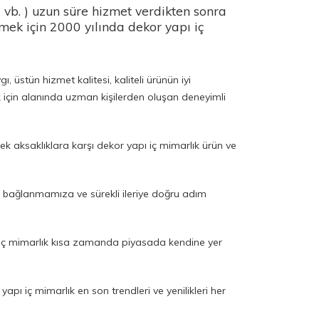
vb. ) uzun süre hizmet verdikten sonra
mek için 2000 yılında dekor yapı iç
 üstün hizmet kalitesi, kaliteli ürünün iyi
 için alanında uzman kişilerden oluşan deneyimli
cek aksaklıklara karşı dekor yapı iç mimarlık ürün ve
 bağlanmamıza ve sürekli ileriye doğru adım
apı iç mimarlık kısa zamanda piyasada kendine yer
ı iç mimarlık en son trendleri ve yenilikleri her