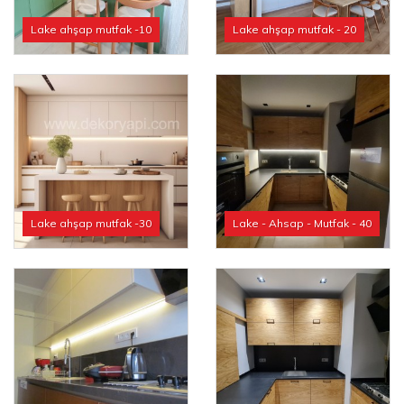
Lake ahşap mutfak -10
Lake ahşap mutfak - 20
Lake ahşap mutfak -30
Lake - Ahsap - Mutfak - 40