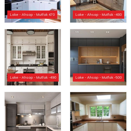
Lake - Ahsap - Mutfak 470
Lake - Ahsap - Mutfak -480
Lake - Ahsap - Mutfak -490
Lake - Ahsap - Mutfak -500