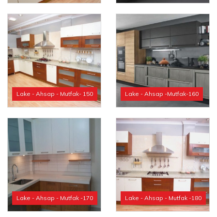
Lake - Ahsap - Mutfak- 150
Lake - Ahsap -Mutfak-160
Lake - Ahsap - Mutfak -170
Lake - Ahsap - Mutfak -180