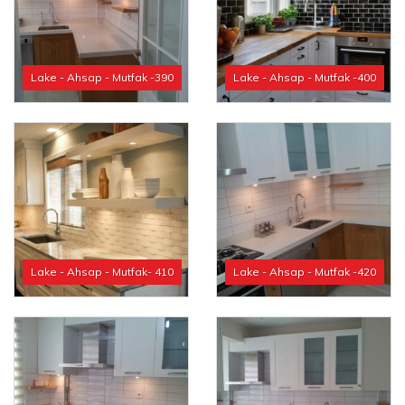
Lake - Ahsap - Mutfak -390
Lake - Ahsap - Mutfak -400
Lake - Ahsap - Mutfak- 410
Lake - Ahsap - Mutfak -420