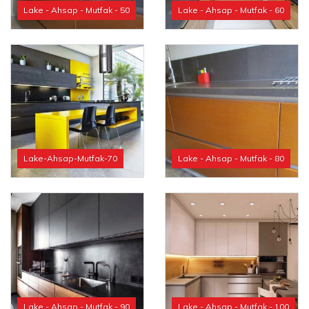
Lake - Ahsap - Mutfak - 50
Lake - Ahsap - Mutfak - 60
Lake-Ahsap-Mutfak-70
Lake - Ahsap - Mutfak - 80
Lake - Ahsap - Mutfak - 90
Lake - Ahsap - Mutfak - 100