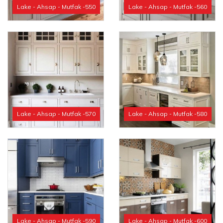
Lake - Ahsap - Mutfak -550
Lake - Ahsap - Mutfak -560
Lake - Ahsap - Mutfak -570
Lake - Ahsap - Mutfak -580
Lake - Ahsap - Mutfak -590
Lake - Ahsap - Mutfak -600