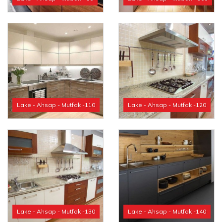
Lake - Ahsap - Mutfak -110
Lake - Ahsap - Mutfak -120
Lake - Ahsap - Mutfak -130
Lake - Ahsap - Mutfak -140