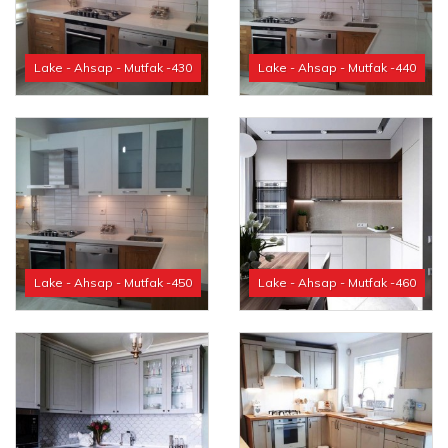
Lake - Ahsap - Mutfak -430
Lake - Ahsap - Mutfak -440
Lake - Ahsap - Mutfak -450
Lake - Ahsap - Mutfak -460