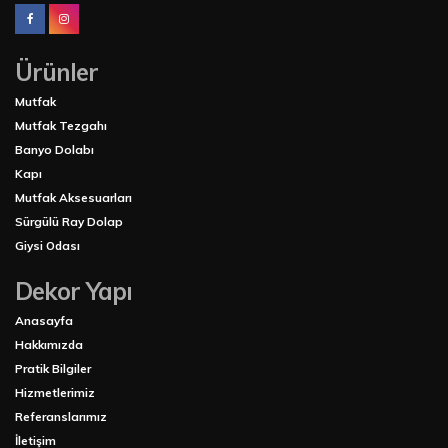
Ürünler
Mutfak
Mutfak Tezgahı
Banyo Dolabı
Kapı
Mutfak Aksesuarları
Sürgülü Ray Dolap
Giysi Odası
Dekor Yapı
Anasayfa
Hakkımızda
Pratik Bilgiler
Hizmetlerimiz
Referanslarımız
İletişim