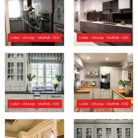
Lake - Ahsap - Mutfak -310
Lake - Ahsap - Mutfak -320
Lake - Ahsap - Mutfak -330
Lake - Ahsap - Mutfak -340