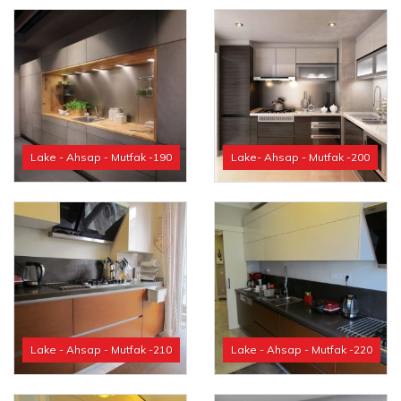
Lake - Ahsap - Mutfak -190
Lake- Ahsap - Mutfak -200
Lake - Ahsap - Mutfak -210
Lake - Ahsap - Mutfak -220