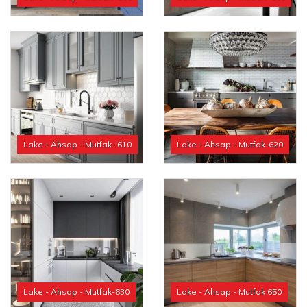
Lake - Ahsap - Mutfak -610
Lake - Ahsap - Mutfak-620
Lake - Ahsap - Mutfak-630
Lake - Ahsap - Mutfak 650