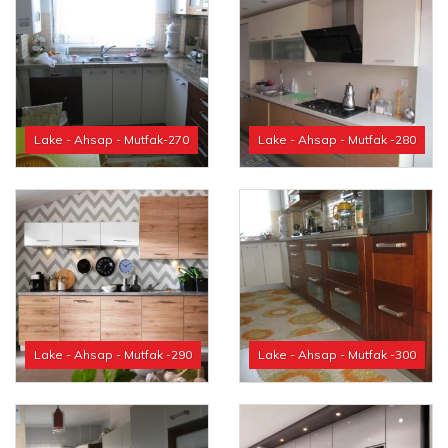
Lake - Ahsap - Mutfak-270
Lake - Ahsap - Mutfak -280
Lake - Ahsap - Mutfak -290
Lake - Ahsap - Mutfak -300