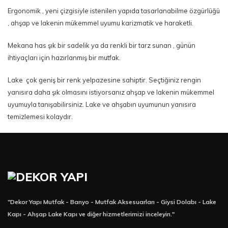
Ergonomik , yeni çizgisiyle istenilen yapıda tasarlanabilme özgürlüğü
, ahşap ve lakenin mükemmel uyumu karizmatik ve haraketli.
Mekana has şık bir sadelik ya da renkli bir tarz sunan , günün
ihtiyaçları için hazırlanmış bir mutfak.
Lake çok geniş bir renk yelpazesine sahiptir. Seçtiğiniz rengin
yanısıra daha şık olmasını istiyorsanız ahşap ve lakenin mükemmel
uyumuyla tanışabilirsiniz. Lake ve ahşabın uyumunun yanısıra
temizlemesi kolaydır.
"Dekor Yapı Mutfak - Banyo - Mutfak Aksesuarları - Giysi Dolabı - Lake
Kapı - Ahşap Lake Kapı ve diğer hizmetlerimizi inceleyin."