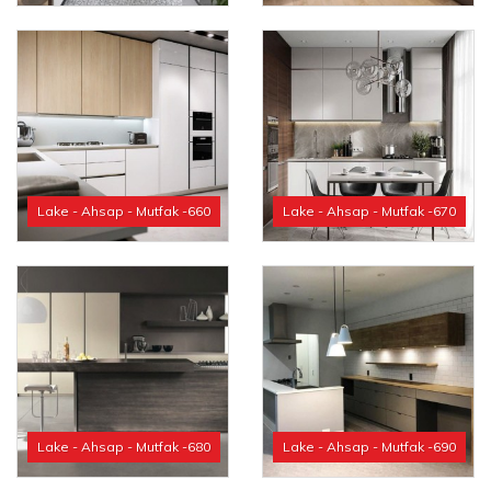
Lake - Ahsap - Mutfak -660
Lake - Ahsap - Mutfak -670
Lake - Ahsap - Mutfak -680
Lake - Ahsap - Mutfak -690