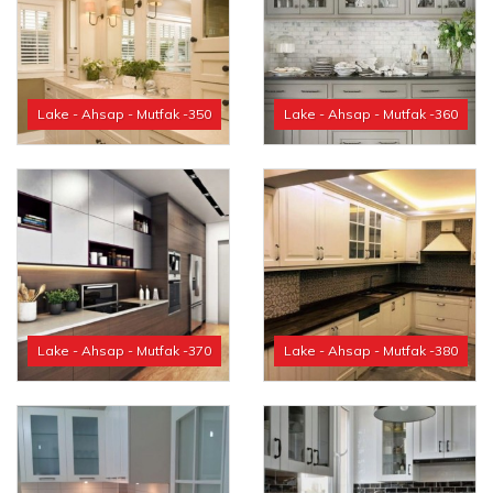
Lake - Ahsap - Mutfak -350
Lake - Ahsap - Mutfak -360
Lake - Ahsap - Mutfak -370
Lake - Ahsap - Mutfak -380