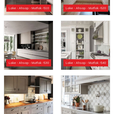
Lake - Ahsap - Mutfak -510
Lake - Ahsap - Mutfak -520
Lake - Ahsap - Mutfak -530
Lake - Ahsap - Mutfak -540