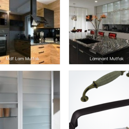
Mdf Lam Mutfak
Laminant Mutfak