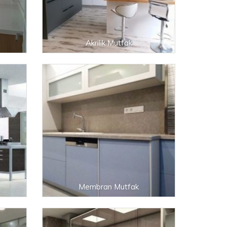
Akrilik Mutfak
Membran Mutfak