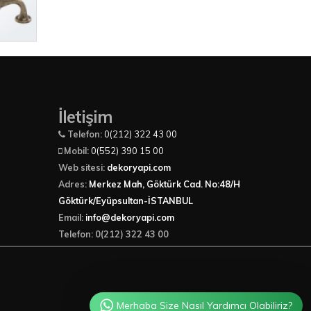
İletişim
Telefon:
0(212) 322 43 00
Mobil:
0(552) 390 15 00
Web sitesi:
dekoryapi.com
Adres:
Merkez Mah, Göktürk Cad. No:48/H
Göktürk/Eyüpsultan-İSTANBUL
Email:
info@dekoryapi.com
Telefon: 0(212) 322 43 00
Merhaba Size Nasıl Yardımcı Olabiliriz?