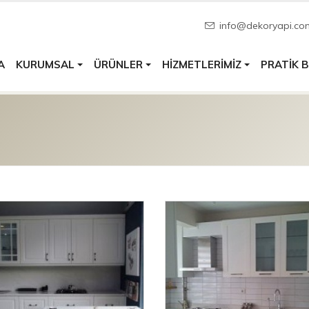
info@dekoryapi.co
A
PRATIK B
KURUMSAL
ÜRÜNLER
HIZMETLERIMIZ