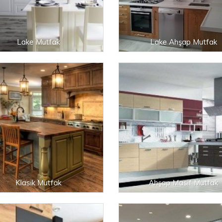
Lake Mutfak
Lake Ahşap Mutfak
Klasik Mutfak
Ahşap Masif Mutfak