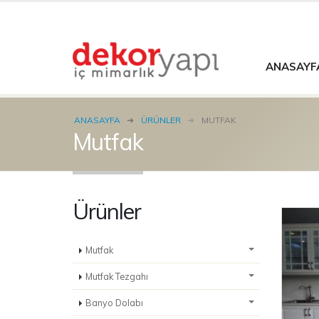
ANASAYF
ANASAYFA
ÜRÜNLER
MUTFAK
Mutfak
Ürünler
Mutfak
Mutfak Tezgahı
Banyo Dolabı